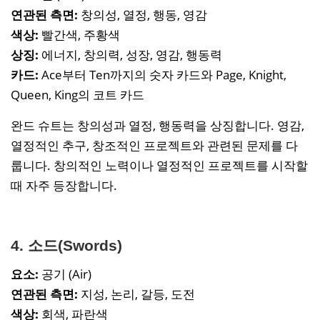
연관된 측면:
창의성, 열정, 행동, 영감
색상:
빨간색, 주황색
상징:
에너지, 창의력, 성장, 영감, 행동력
카드:
Ace부터 Ten까지의 숫자 카드와 Page, Knight,
Queen, King의 코트 카드
완드 슈트는 창의성과 열정, 행동력을 상징합니다. 영감,
열정적인 추구, 창조적인 프로젝트와 관련된 문제를 다
룹니다. 창의적인 노력이나 열정적인 프로젝트를 시작할
때 자주 등장합니다.
4. 소드(Swords)
요소:
공기 (Air)
연관된 측면:
지성, 논리, 갈등, 도전
색상:
회색, 파란색