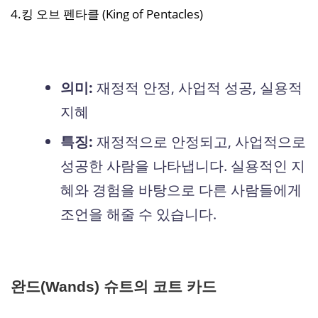
4.킹 오브 펜타클 (King of Pentacles)
의미:
재정적 안정, 사업적 성공, 실용적
지혜
특징:
재정적으로 안정되고, 사업적으로
성공한 사람을 나타냅니다. 실용적인 지
혜와 경험을 바탕으로 다른 사람들에게
조언을 해줄 수 있습니다.
완드(Wands) 슈트의 코트 카드