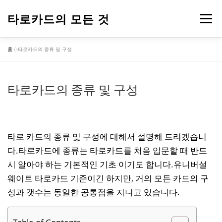
내
용
타로카드의 모든 것
메뉴
으
로
홈
»
타로카드의 종류 및 구성
바
타로카드
오늘의 운세
로
가
기
타로카드의 종류 및 구성
타로 카드의 종류 및 구성에 대해서 설명해 드리겠습니
다.타로카드에 종류는 타로카드를 처음 입문할 때 반드
시 알아야 하는 기본적인 기초 이기도 합니다.유니버설
웨이트 타로카드 기준이긴 하지만, 거의 모든 카드의 구
성과 갯수는 동일한 공통점을 지니고 있습니다.