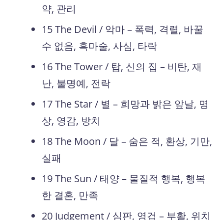
약, 관리
15 The Devil / 악마 – 폭력, 격렬, 바꿀
수 없음, 흑마술, 사심, 타락
16 The Tower / 탑, 신의 집 – 비탄, 재
난, 불명예, 전락
17 The Star / 별 – 희망과 밝은 앞날, 명
상, 영감, 방치
18 The Moon / 달 – 숨은 적, 환상, 기만,
실패
19 The Sun / 태양 – 물질적 행복, 행복
한 결혼, 만족
20 Judgement / 심판, 영겁 – 부활, 위치