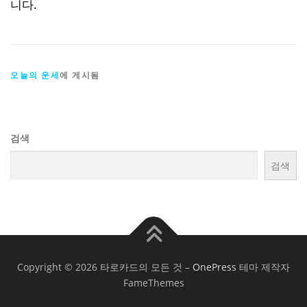
니다.
오늘의 운세
에 게시됨
검색
검색
Copyright © 2026 타로카드의 모든 것
–
OnePress
테마 제작자
FameThemes