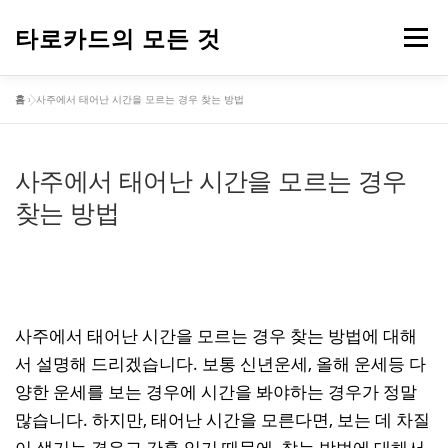
내
용
타로카드의 모든 것
메뉴
으
로
홈
»
사주에서 태어난 시간을 모르는 경우 찾는 방법
바
타로카드
오늘의 운세
로
가
기
사주에서 태어난 시간을 모르는 경우
찾는 방법
사주에서 태어난 시간을 모르는 경우 찾는 방법에 대해
서 설명해 드리겠습니다. 보통 신년운세, 올해 운세등 다
양한 운세를 보는 경우에 시간을 봐야하는 경우가 정말
많습니다. 하지만, 태어난 시간을 모른다면, 보는 데 차질
이 생기는 경우고 간혹 있기 때문에, 찾는 방법에 대해서